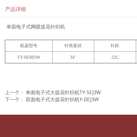
产品详细
单面电子式网眼提花针织机
机器型号
针筒直径
针距
TY-SEMJ3W
34"
22G
上一个：
单面电子式大提花针织机TY-SEJ3W
下一个：
双面电子式大提花针织机Y-DEJ3W