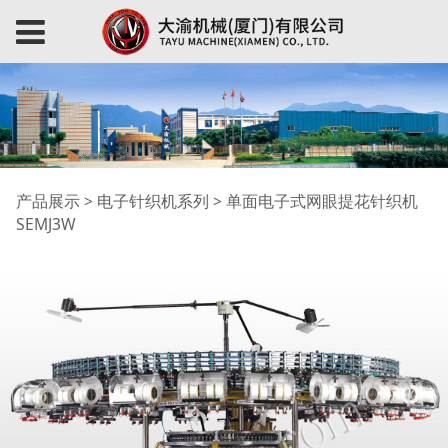
单面电子式网眼提花针
产品展示
>
电子针织机系列
>
单面电子式网眼提花针织机
SEMJ3W
织机SEMJ3W